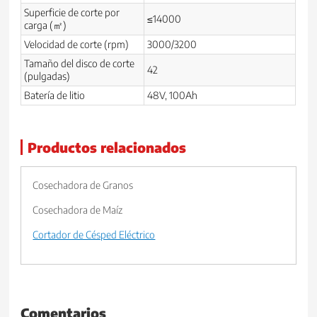
Superficie de corte por
≤14000
carga (㎡)
Velocidad de corte (rpm)
3000/3200
Tamaño del disco de corte
42
(pulgadas)
Batería de litio
48V, 100Ah
Productos relacionados
Cosechadora de Granos
Cosechadora de Maíz
Cortador de Césped Eléctrico
Comentarios