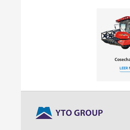
Cosech
LEER